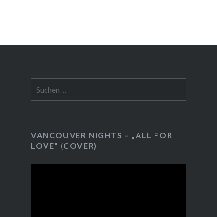
Suchen
nach:
VANCOUVER NIGHTS – „ALL FOR
LOVE“ (COVER)
Video-
Player