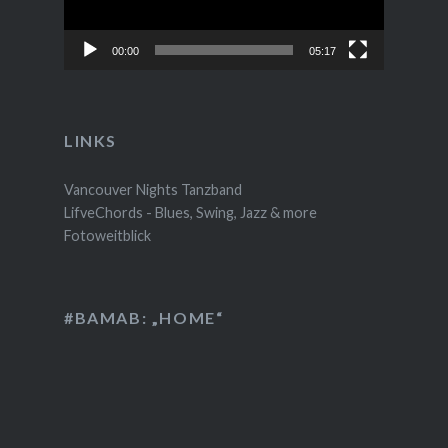
00:00
05:17
LINKS
Vancouver Nights Tanzband
LifveChords - Blues, Swing, Jazz & more
Fotoweitblick
#BAMAB: „HOME“