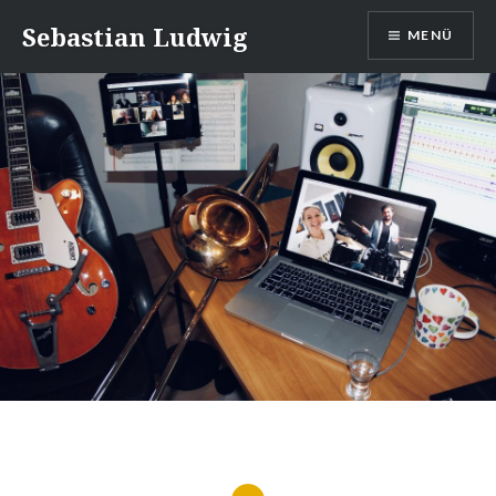
Direkt
Sebastian Ludwig
MENÜ
zum
Inhalt